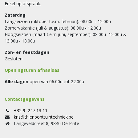
Enkel op afspraak.
Zaterdag
Laagseizoen (oktober t.e.m. februari): 08.00u - 12.00u
Zomervakantie (juli & augustus): 08.00u - 12.00u
Hoogseizoen (maart t.e.m juni, september): 08.00u -12.00u &
13.00u - 18.00u
Zon- en feestdagen
Gesloten
Openingsuren afhaalsas
Alle dagen
open van 06.00u tot 22.00u
Contactgegevens
+32 9 247 13 11
kris@thienponttuintechniek.be
Langevelddreef 8, 9840 De Pinte