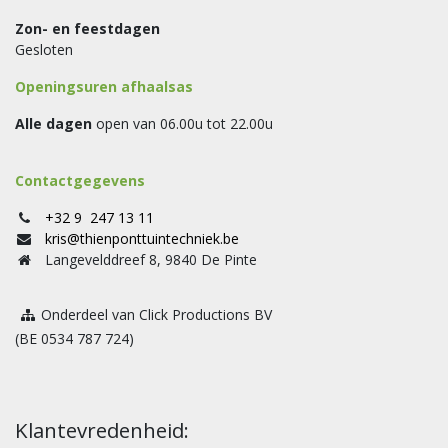
Zon- en feestdagen
Gesloten
Openingsuren afhaalsas
Alle dagen
open van 06.00u tot 22.00u
Contactgegevens
+32 9 247 13 11
kris@thienponttuintechniek.be
Langevelddreef 8, 9840 De Pinte
Onderdeel van Click Productions BV
(BE 0534 787 724)
Klantevredenheid: