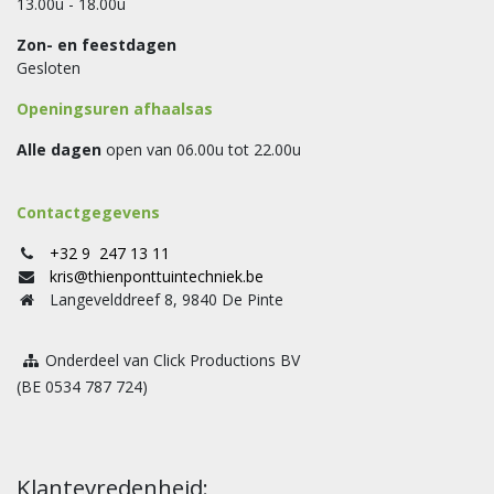
13.00u - 18.00u
Zon- en feestdagen
Gesloten
Openingsuren afhaalsas
Alle dagen
open van 06.00u tot 22.00u
Contactgegevens
+32 9 247 13 11
kris@thienponttuintechniek.be
Langevelddreef 8, 9840 De Pinte
Onderdeel van Click Productions BV
(BE 0534 787 724)
Klantevredenheid: