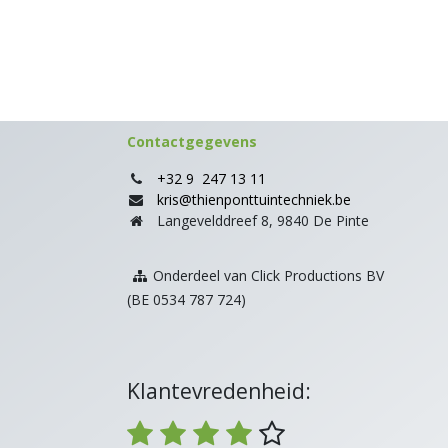
Contactgegevens
+32 9 247 13 11
kris@thienponttuintechniek.be
Langevelddreef 8, 9840 De Pinte
Onderdeel van Click Productions BV
(BE 0534 787 724)
Klantevredenheid: