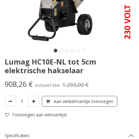
Lumag HC10E-NL tot 5cm
elektrische hakselaar
908,26
€
1.293,00
€
Inclusief btw
Aan winkelmandje toevoegen
Toevoegen aan wensenlijst
Specificaties