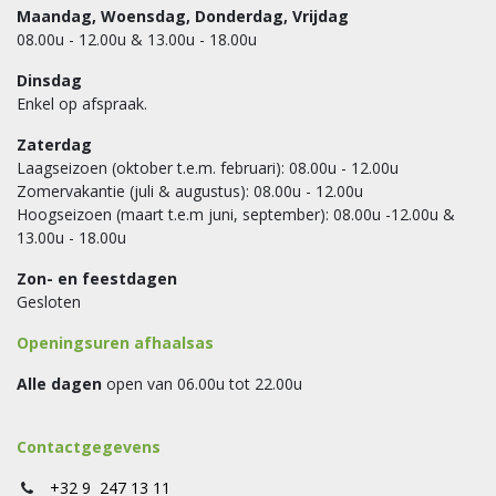
Maandag, Woensdag, Donderdag, Vrijdag
08.00u - 12.00u & 13.00u - 18.00u
Dinsdag
Enkel op afspraak.
Zaterdag
Laagseizoen (oktober t.e.m. februari): 08.00u - 12.00u
Zomervakantie (juli & augustus): 08.00u - 12.00u
Hoogseizoen (maart t.e.m juni, september): 08.00u -12.00u &
13.00u - 18.00u
Zon- en feestdagen
Gesloten
Openingsuren afhaalsas
Alle dagen
open van 06.00u tot 22.00u
Contactgegevens
+32 9 247 13 11