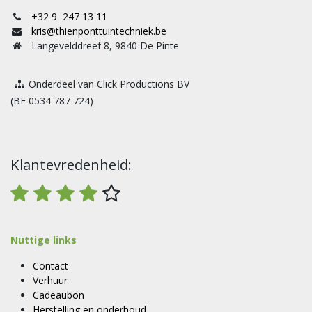
+32 9 247 13 11
kris@thienponttuintechniek.be
Langevelddreef 8, 9840 De Pinte
Onderdeel van Click Productions BV
(BE 0534 787 724)
Klantevredenheid:
Nuttige links
Contact
Verhuur
Cadeaubon
Herstelling en onderhoud