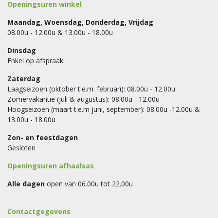
Openingsuren winkel
Maandag, Woensdag, Donderdag, Vrijdag
08.00u - 12.00u & 13.00u - 18.00u
Dinsdag
Enkel op afspraak.
Zaterdag
Laagseizoen (oktober t.e.m. februari): 08.00u - 12.00u
Zomervakantie (juli & augustus): 08.00u - 12.00u
Hoogseizoen (maart t.e.m juni, september): 08.00u -12.00u &
13.00u - 18.00u
Zon- en feestdagen
Gesloten
Openingsuren afhaalsas
Alle dagen
open van 06.00u tot 22.00u
Contactgegevens