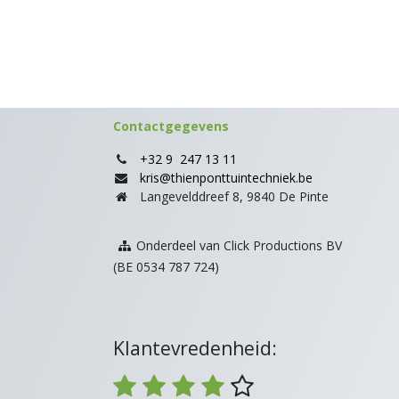
Contactgegevens
+32 9 247 13 11
kris@thienponttuintechniek.be
Langevelddreef 8, 9840 De Pinte
Onderdeel van Click Productions BV
(BE 0534 787 724)
Klantevredenheid: