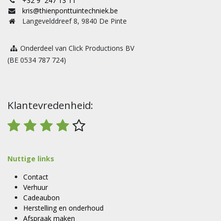
+32 9 247 13 11
kris@thienponttuintechniek.be
Langevelddreef 8, 9840 De Pinte
Onderdeel van Click Productions BV
(BE 0534 787 724)
Klantevredenheid:
Nuttige links
Contact
Verhuur
Cadeaubon
Herstelling en onderhoud
Afspraak maken