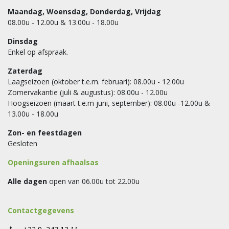
Maandag, Woensdag, Donderdag, Vrijdag
08.00u - 12.00u & 13.00u - 18.00u
Dinsdag
Enkel op afspraak.
Zaterdag
Laagseizoen (oktober t.e.m. februari): 08.00u - 12.00u
Zomervakantie (juli & augustus): 08.00u - 12.00u
Hoogseizoen (maart t.e.m juni, september): 08.00u -12.00u &
13.00u - 18.00u
Zon- en feestdagen
Gesloten
Openingsuren afhaalsas
Alle dagen
open van 06.00u tot 22.00u
Contactgegevens