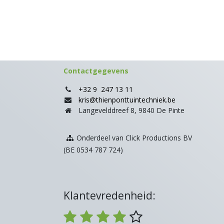
Contactgegevens
+32 9 247 13 11
kris@thienponttuintechniek.be
Langevelddreef 8, 9840 De Pinte
Onderdeel van Click Productions BV
(BE 0534 787 724)
Klantevredenheid: