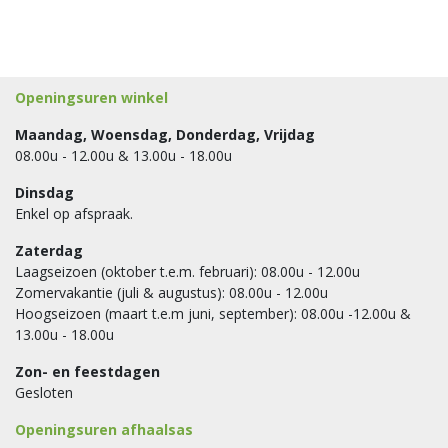
Openingsuren winkel
Maandag, Woensdag, Donderdag, Vrijdag
08.00u - 12.00u & 13.00u - 18.00u
Dinsdag
Enkel op afspraak.
Zaterdag
Laagseizoen (oktober t.e.m. februari): 08.00u - 12.00u
Zomervakantie (juli & augustus): 08.00u - 12.00u
Hoogseizoen (maart t.e.m juni, september): 08.00u -12.00u &
13.00u - 18.00u
Zon- en feestdagen
Gesloten
Openingsuren afhaalsas