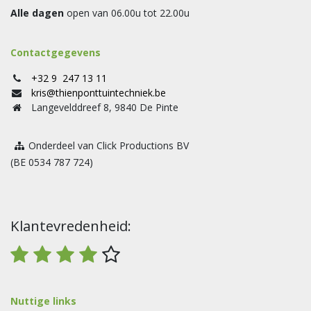
Alle dagen
open van 06.00u tot 22.00u
Contactgegevens
+32 9 247 13 11
kris@thienponttuintechniek.be
Langevelddreef 8, 9840 De Pinte
Onderdeel van Click Productions BV
(BE 0534 787 724)
Klantevredenheid:
Nuttige links