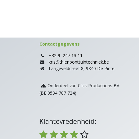
Contactgegevens
+32 9 247 13 11
kris@thienponttuintechniek.be
Langevelddreef 8, 9840 De Pinte
Onderdeel van Click Productions BV
(BE 0534 787 724)
Klantevredenheid: