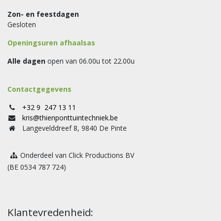
Zon- en feestdagen
Gesloten
Openingsuren afhaalsas
Alle dagen
open van 06.00u tot 22.00u
Contactgegevens
+32 9 247 13 11
kris@thienponttuintechniek.be
Langevelddreef 8, 9840 De Pinte
Onderdeel van Click Productions BV
(BE 0534 787 724)
Klantevredenheid: