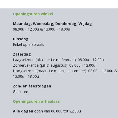
Openingsuren winkel
Maandag, Woensdag, Donderdag, Vrijdag
08.00u - 12.00u & 13.00u - 18.00u
Dinsdag
Enkel op afspraak.
Zaterdag
Laagseizoen (oktober t.e.m. februari): 08.00u - 12.00u
Zomervakantie (juli & augustus): 08.00u - 12.00u
Hoogseizoen (maart t.e.m juni, september): 08.00u -12.00u &
13.00u - 18.00u
Zon- en feestdagen
Gesloten
Openingsuren afhaalsas
Alle dagen
open van 06.00u tot 22.00u