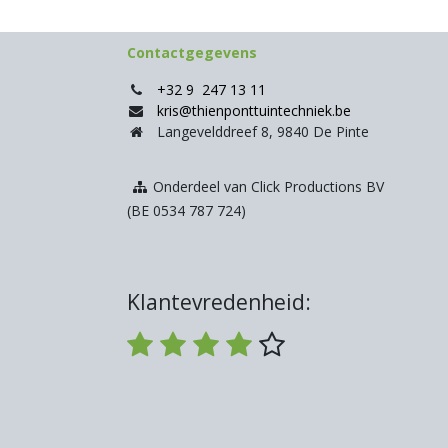
Contactgegevens
+32 9 247 13 11
kris@thienponttuintechniek.be
Langevelddreef 8, 9840 De Pinte
Onderdeel van Click Productions BV
(BE 0534 787 724)
Klantevredenheid: