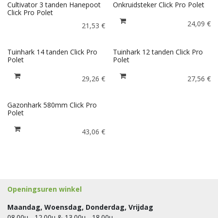
Cultivator 3 tanden Hanepoot
Onkruidsteker Click Pro Polet
Click Pro Polet
24,09
€
21,53
€
Tuinhark 14 tanden Click Pro
Tuinhark 12 tanden Click Pro
Polet
Polet
29,26
€
27,56
€
Gazonhark 580mm Click Pro
Polet
43,06
€
Openingsuren winkel
Maandag, Woensdag, Donderdag, Vrijdag
08.00u - 12.00u & 13.00u - 18.00u