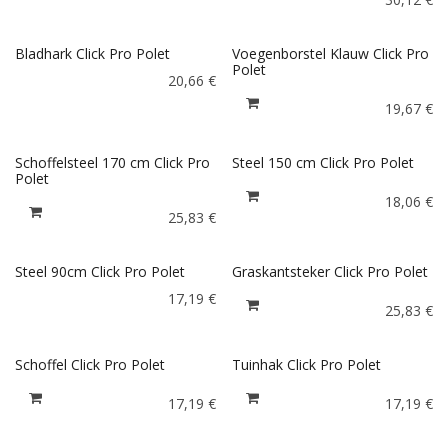
Bladhark Click Pro Polet
Voegenborstel Klauw Click Pro
Polet
20,66
€
19,67
€
Schoffelsteel 170 cm Click Pro
Steel 150 cm Click Pro Polet
Polet
18,06
€
25,83
€
Steel 90cm Click Pro Polet
Graskantsteker Click Pro Polet
17,19
€
25,83
€
Schoffel Click Pro Polet
Tuinhak Click Pro Polet
17,19
€
17,19
€