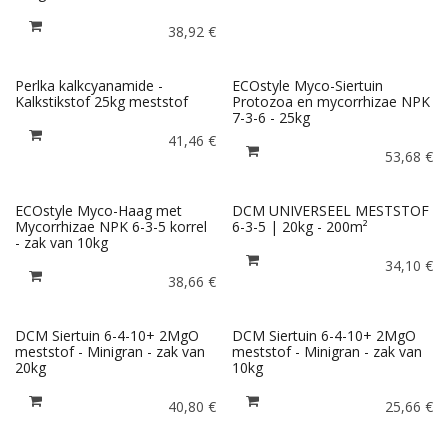
38,92
€
Perlka kalkcyanamide -
ECOstyle Myco-Siertuin
Kalkstikstof 25kg meststof
Protozoa en mycorrhizae NPK
7-3-6 - 25kg
41,46
€
53,68
€
ECOstyle Myco-Haag met
DCM UNIVERSEEL MESTSTOF
Mycorrhizae NPK 6-3-5 korrel
6-3-5 | 20kg - 200m²
- zak van 10kg
34,10
€
38,66
€
DCM Siertuin 6-4-10+ 2MgO
DCM Siertuin 6-4-10+ 2MgO
meststof - Minigran - zak van
meststof - Minigran - zak van
20kg
10kg
40,80
€
25,66
€