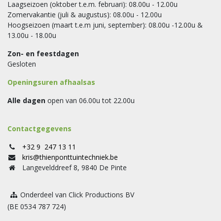
Laagseizoen (oktober t.e.m. februari): 08.00u - 12.00u
Zomervakantie (juli & augustus): 08.00u - 12.00u
Hoogseizoen (maart t.e.m juni, september): 08.00u -12.00u &
13.00u - 18.00u
Zon- en feestdagen
Gesloten
Openingsuren afhaalsas
Alle dagen
open van 06.00u tot 22.00u
Contactgegevens
+32 9 247 13 11
kris@thienponttuintechniek.be
Langevelddreef 8, 9840 De Pinte
Onderdeel van Click Productions BV
(BE 0534 787 724)