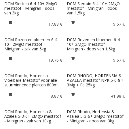
DCM Siertuin 6-4-10+ 2MgO
DCM Siertuin 6-4-10+ 2MgO
meststof - Minigran - doos
meststof - Minigran - doos
van 3kg
van 1,5kg
17,88
€
9,67
€
DCM Rozen en bloemen 6-4-
DCM Rozen en bloemen 6-4-
10+ 2MgO meststof -
10+ 2MgO meststof -
Minigran - zak van 5kg
Minigran - doos van 1,5kg
19,76
€
9,67
€
DCM Rhodo, Hortensia
DCM RHODO, HORTENSIA &
Vloeibare Meststof voor alle
AZALEA meststof NPK 5-6-8 +
zuurminnende planten 800ml
3Mg + Fe 25kg
8,87
€
41,98
€
DCM Rhodo, Hortensia &
DCM Rhodo, Hortensia &
Azalea 5-3-6+ 2MgO meststof
Azalea 5-3-6+ 2MgO meststof
- Minigran - zak van 10kg
- Minigran - doos van 3kg