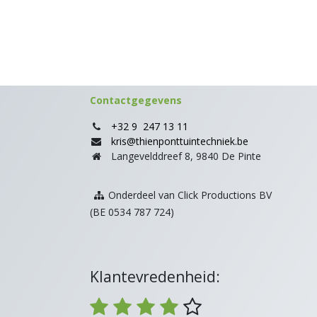
Contactgegevens
+32 9 247 13 11
kris@thienponttuintechniek.be
Langevelddreef 8, 9840 De Pinte
Onderdeel van Click Productions BV
(BE 0534 787 724)
Klantevredenheid: