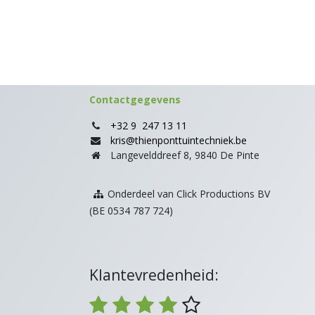
Contactgegevens
+32 9 247 13 11
kris@thienponttuintechniek.be
Langevelddreef 8, 9840 De Pinte
Onderdeel van Click Productions BV
(BE 0534 787 724)
Klantevredenheid: