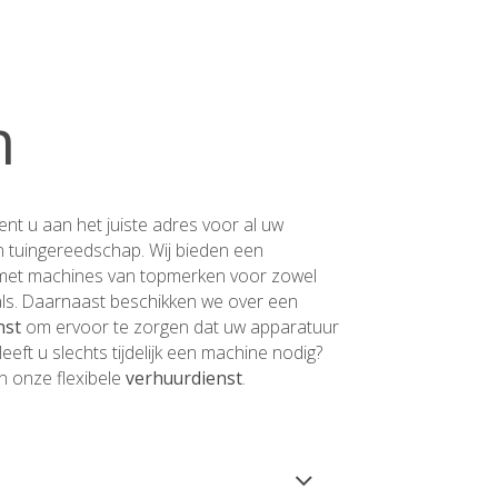
m
ent u aan het juiste adres voor al uw
 tuingereedschap. Wij bieden een
et machines van topmerken voor zowel
nals. Daarnaast beschikken we over een
nst
om ervoor te zorgen dat uw apparatuur
. Heeft u slechts tijdelijk een machine nodig?
n onze flexibele
verhuurdienst
.