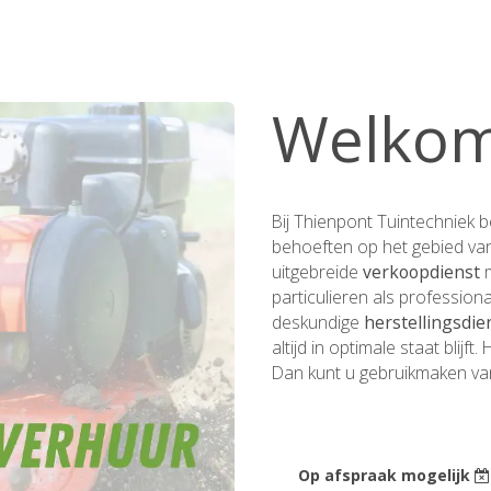
Welko
Bij Thienpont Tuintechniek b
behoeften op het gebied van
uitgebreide
verkoopdienst
m
particulieren als professio
deskundige
herstellingsdie
altijd in optimale staat blijft
Dan kunt u gebruikmaken va
Op afspraak mogelijk