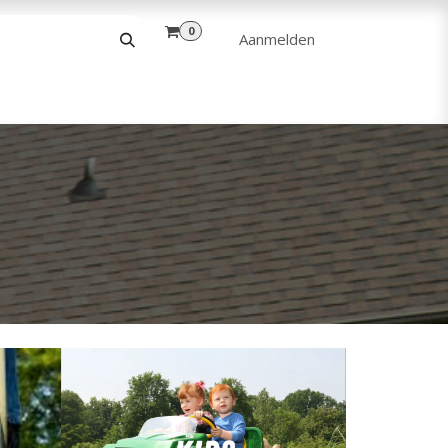
0
Aanmelden
& VRIJE TIJD
ANDERE
VERHUUR