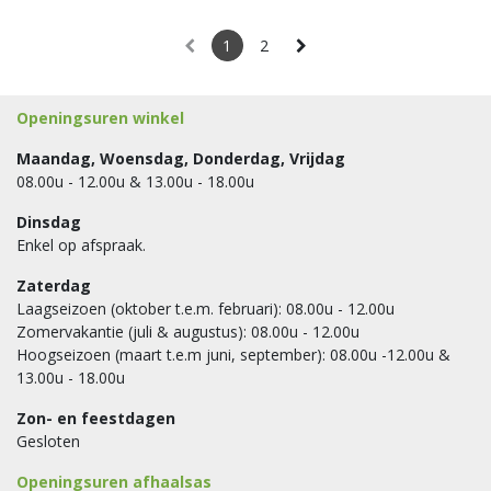
1
2
Openingsuren winkel
Maandag, Woensdag, Donderdag, Vrijdag
08.00u - 12.00u & 13.00u - 18.00u
Dinsdag
Enkel op afspraak.
Zaterdag
Laagseizoen (oktober t.e.m. februari): 08.00u - 12.00u
Zomervakantie (juli & augustus): 08.00u - 12.00u
Hoogseizoen (maart t.e.m juni, september): 08.00u -12.00u &
13.00u - 18.00u
Zon- en feestdagen
Gesloten
Openingsuren afhaalsas