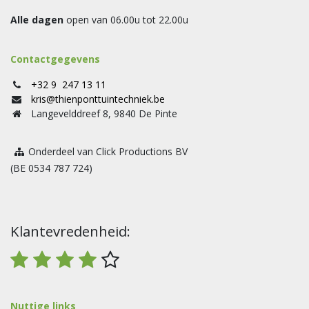
Alle dagen
open van 06.00u tot 22.00u
Contactgegevens
+32 9 247 13 11
kris@thienponttuintechniek.be
Langevelddreef 8, 9840 De Pinte
Onderdeel van Click Productions BV
(BE 0534 787 724)
Klantevredenheid:
Nuttige links