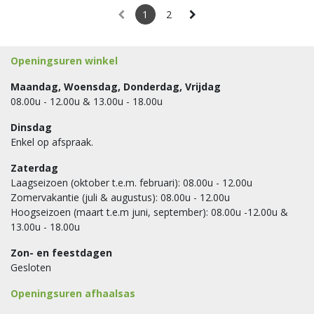
1
2
Openingsuren winkel
Maandag, Woensdag, Donderdag, Vrijdag
08.00u - 12.00u & 13.00u - 18.00u
Dinsdag
Enkel op afspraak.
Zaterdag
Laagseizoen (oktober t.e.m. februari): 08.00u - 12.00u
Zomervakantie (juli & augustus): 08.00u - 12.00u
Hoogseizoen (maart t.e.m juni, september): 08.00u -12.00u &
13.00u - 18.00u
Zon- en feestdagen
Gesloten
Openingsuren afhaalsas