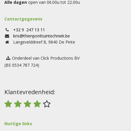
Alle dagen
open van 06.00u tot 22.00u
Contactgegevens
+32 9 247 13 11
kris@thienponttuintechniek.be
Langevelddreef 8, 9840 De Pinte
Onderdeel van Click Productions BV
(BE 0534 787 724)
Klantevredenheid:
Nuttige links