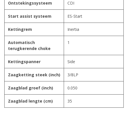
Ontstekingssysteem
CDI
Start assist systeem
ES-Start
Kettingrem
Inertia
Automatisch
1
terugkerende choke
Kettingspanner
Side
Zaagketting steek (inch)
3/8LP
Zaagblad groef (inch)
0.050
Zaagblad lengte (cm)
35