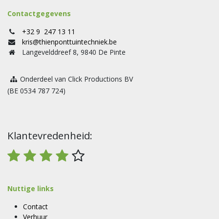
Contactgegevens
+32 9 247 13 11
kris@thienponttuintechniek.be
Langevelddreef 8, 9840 De Pinte
Onderdeel van Click Productions BV
(BE 0534 787 724)
Klantevredenheid:
Nuttige links
Contact
Verhuur