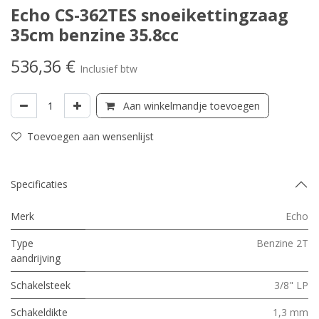
Echo CS-362TES snoeikettingzaag
35cm benzine 35.8cc
536,36
€
Inclusief btw
Aan winkelmandje toevoegen
Toevoegen aan wensenlijst
Specificaties
Merk
Echo
Type
Benzine 2T
aandrijving
Schakelsteek
3/8" LP
Schakeldikte
1,3 mm