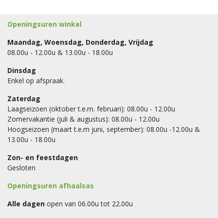
Openingsuren winkel
Maandag, Woensdag, Donderdag, Vrijdag
08.00u - 12.00u & 13.00u - 18.00u
Dinsdag
Enkel op afspraak.
Zaterdag
Laagseizoen (oktober t.e.m. februari): 08.00u - 12.00u
Zomervakantie (juli & augustus): 08.00u - 12.00u
Hoogseizoen (maart t.e.m juni, september): 08.00u -12.00u &
13.00u - 18.00u
Zon- en feestdagen
Gesloten
Openingsuren afhaalsas
Alle dagen
open van 06.00u tot 22.00u