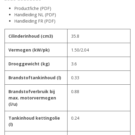
Productfiche (PDF)
Handleiding NL (PDF)
Handleiding FR (PDF)
Cilinderinhoud (cm3)
35.8
Vermogen (kW/pk)
1.50/2.04
Drooggewicht (kg)
3.6
Brandstoftankinhoud (l)
0.33
Brandstofverbruik bij
0.88
max. motorvermogen
(l/u)
Tankinhoud kettingolie
0.24
(l)