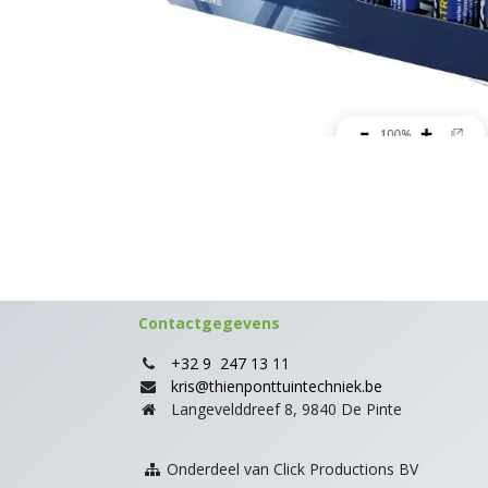
Contactgegevens
+32 9 247 13 11
kris@thienponttuintechniek.be
Langevelddreef 8, 9840 De Pinte
Onderdeel van Click Productions BV