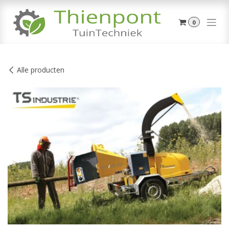
Overslaan naar inhoud
0
Alle producten