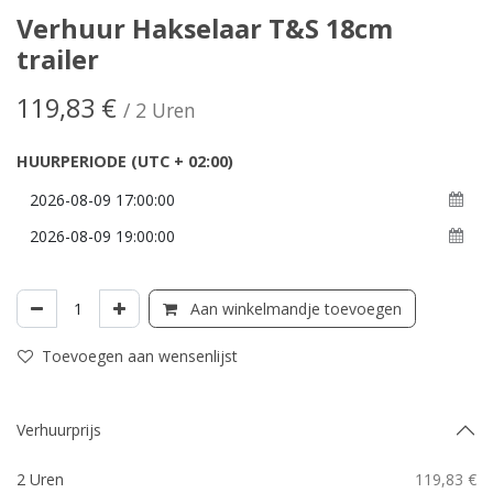
Verhuur Hakselaar T&S 18cm
trailer
119,83
€
/
2
Uren
HUURPERIODE
(UTC + 02:00)
Aan winkelmandje toevoegen
Toevoegen aan wensenlijst
Verhuurprijs
2 Uren
119,83 €