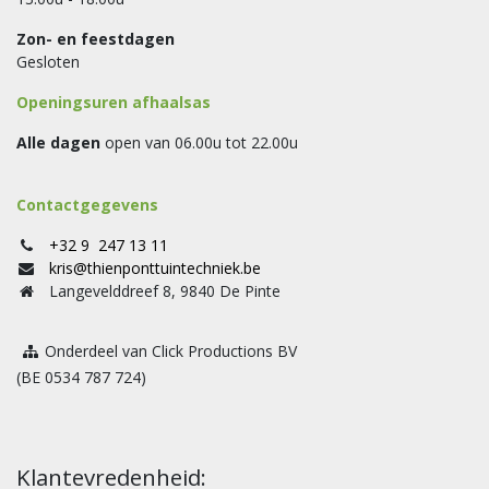
Zon- en feestdagen
Gesloten
Openingsuren afhaalsas
Alle dagen
open van 06.00u tot 22.00u
Contactgegevens
+32 9 247 13 11
kris@thienponttuintechniek.be
Langevelddreef 8, 9840 De Pinte
Onderdeel van Click Productions BV
(BE 0534 787 724)
Klantevredenheid: