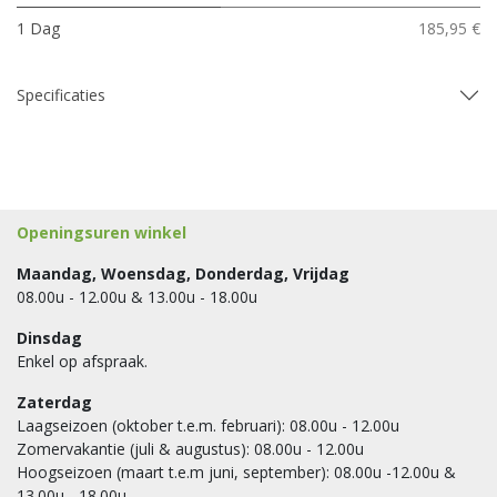
1 Dag
185,95 €
Specificaties
Openingsuren winkel
Maandag, Woensdag, Donderdag, Vrijdag
08.00u - 12.00u & 13.00u - 18.00u
Dinsdag
Enkel op afspraak.
Zaterdag
Laagseizoen (oktober t.e.m. februari): 08.00u - 12.00u
Zomervakantie (juli & augustus): 08.00u - 12.00u
Hoogseizoen (maart t.e.m juni, september): 08.00u -12.00u &
13.00u - 18.00u