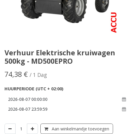
Verhuur Elektrische kruiwagen
500kg - MD500EPRO
74,38
€
/
1
Dag
HUURPERIODE
(UTC + 02:00)
Aan winkelmandje toevoegen