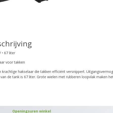
chrijving
• 67 liter
aar voor takken
 en krachtige hakselaar die takken efficiënt versnippert. Uitgangsve
 van de tank is 67 liter. Grote wielen met rubberen loopvlak maken h
Openingsuren winkel