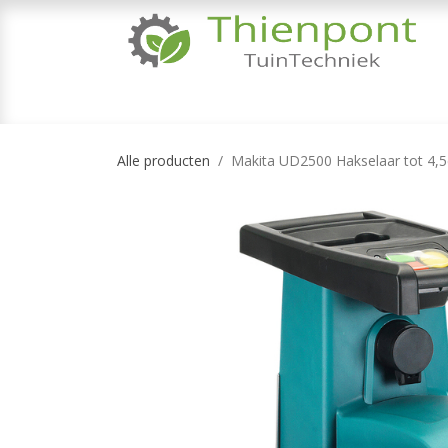
Overslaan naar inhoud
TUINMACHINES
TUINGEREEDSCHAP & 
Alle producten
Makita UD2500 Hakselaar tot 4,