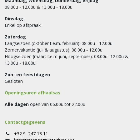
Maandag, Woensdag, Donderdag, Vrijdag
08.00u - 12.00u & 13.00u - 18.00u
Dinsdag
Enkel op afspraak.
Zaterdag
Laagseizoen (oktober t.e.m. februari): 08.00u - 12.00u
Zomervakantie (juli & augustus): 08.00u - 12.00u
Hoogseizoen (maart t.e.m juni, september): 08.00u -12.00u &
13.00u - 18.00u
Zon- en feestdagen
Gesloten
Openingsuren afhaalsas
Alle dagen
open van 06.00u tot 22.00u
Contactgegevens
+32 9 247 13 11