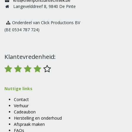
kris@thienponttuintechniek.be
Langevelddreef 8, 9840 De Pinte
Onderdeel van Click Productions BV
(BE 0534 787 724)
Klantevredenheid:
Nuttige links
Contact
Verhuur
Cadeaubon
Herstelling en onderhoud
Afspraak maken
FAQs