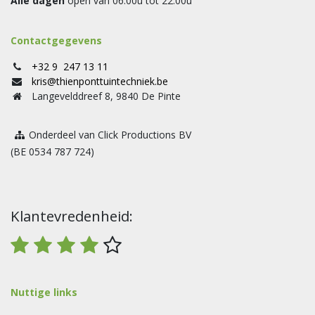
Alle dagen
open van 06.00u tot 22.00u
Contactgegevens
+32 9 247 13 11
kris@thienponttuintechniek.be
Langevelddreef 8, 9840 De Pinte
Onderdeel van Click Productions BV
(BE 0534 787 724)
Klantevredenheid:
Nuttige links