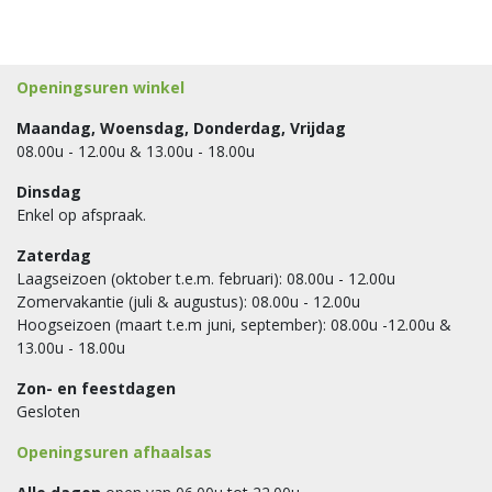
Openingsuren winkel
Maandag, Woensdag, Donderdag, Vrijdag
08.00u - 12.00u & 13.00u - 18.00u
Dinsdag
Enkel op afspraak.
Zaterdag
Laagseizoen (oktober t.e.m. februari): 08.00u - 12.00u
Zomervakantie (juli & augustus): 08.00u - 12.00u
Hoogseizoen (maart t.e.m juni, september): 08.00u -12.00u &
13.00u - 18.00u
Zon- en feestdagen
Gesloten
Openingsuren afhaalsas