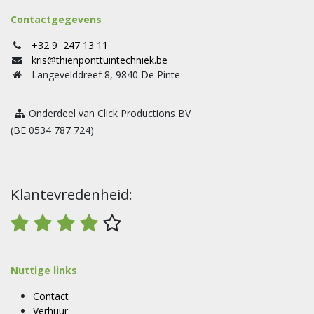
Contactgegevens
+32 9 247 13 11
kris@thienponttuintechniek.be
Langevelddreef 8, 9840 De Pinte
Onderdeel van Click Productions BV
(BE 0534 787 724)
Klantevredenheid:
Nuttige links
Contact
Verhuur