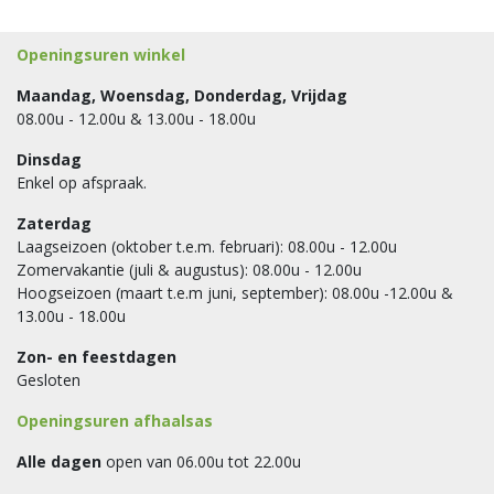
Openingsuren winkel
Maandag, Woensdag, Donderdag, Vrijdag
08.00u - 12.00u & 13.00u - 18.00u
Dinsdag
Enkel op afspraak.
Zaterdag
Laagseizoen (oktober t.e.m. februari): 08.00u - 12.00u
Zomervakantie (juli & augustus): 08.00u - 12.00u
Hoogseizoen (maart t.e.m juni, september): 08.00u -12.00u &
13.00u - 18.00u
Zon- en feestdagen
Gesloten
Openingsuren afhaalsas
Alle dagen
open van 06.00u tot 22.00u