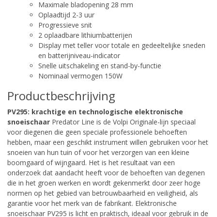
Maximale bladopening 28 mm
Oplaadtijd 2-3 uur
Progressieve snit
2 oplaadbare lithiumbatterijen
Display met teller voor totale en gedeeltelijke sneden
en batterijniveau-indicator
Snelle uitschakeling en stand-by-functie
Nominaal vermogen 150W
Productbeschrijving
PV295: krachtige en technologische elektronische
snoeischaar
Predator Line is de Volpi Originale-lijn speciaal
voor diegenen die geen speciale professionele behoeften
hebben, maar een geschikt instrument willen gebruiken voor het
snoeien van hun tuin of voor het verzorgen van een kleine
boomgaard of wijngaard. Het is het resultaat van een
onderzoek dat aandacht heeft voor de behoeften van degenen
die in het groen werken en wordt gekenmerkt door zeer hoge
normen op het gebied van betrouwbaarheid en veiligheid, als
garantie voor het merk van de fabrikant. Elektronische
snoeischaar PV295 is licht en praktisch, ideaal voor gebruik in de