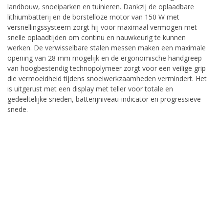
landbouw, snoeiparken en tuinieren. Dankzij de oplaadbare
lithiumbatterij en de borstelloze motor van 150 W met
versnellingssysteem zorgt hij voor maximaal vermogen met
snelle oplaadtijden om continu en nauwkeurig te kunnen
werken. De verwisselbare stalen messen maken een maximale
opening van 28 mm mogelijk en de ergonomische handgreep
van hoogbestendig technopolymeer zorgt voor een veilige grip
die vermoeidheid tijdens snoeiwerkzaamheden vermindert. Het
is uitgerust met een display met teller voor totale en
gedeeltelijke sneden, batterijniveau-indicator en progressieve
snede.