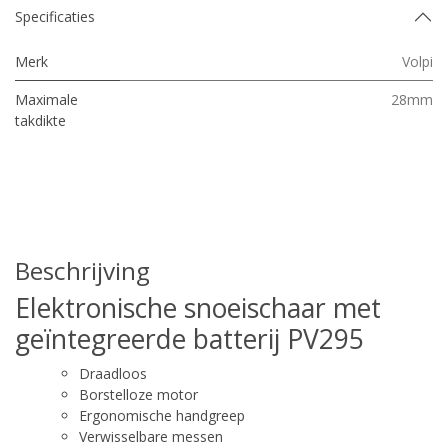
Specificaties
Merk
Volpi
Maximale
28mm
takdikte
Beschrijving
Elektronische snoeischaar met
geïntegreerde batterij PV295
Draadloos
Borstelloze motor
Ergonomische handgreep
Verwisselbare messen