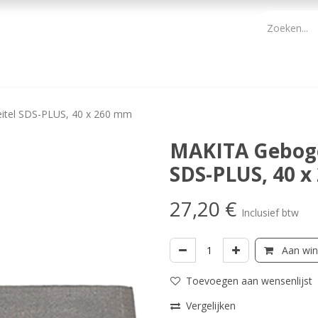
PBM
ONDERHOUD TUIN
WERKGEREEDSCHAP
KIDS 
eitel SDS-PLUS, 40 x 260 mm
MAKITA Gebogen
SDS-PLUS, 40 
27,20
€
Inclusief btw
Aan win
Toevoegen aan wensenlijst
Vergelijken