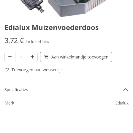
Edialux Muizenvoederdoos
3,72
€
Inclusief btw
Aan winkelmandje toevoegen
Toevoegen aan wensenlijst
Specificaties
Merk
Edialux