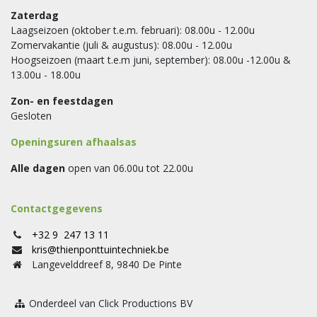
Zaterdag
Laagseizoen (oktober t.e.m. februari): 08.00u - 12.00u
Zomervakantie (juli & augustus): 08.00u - 12.00u
Hoogseizoen (maart t.e.m juni, september): 08.00u -12.00u &
13.00u - 18.00u
Zon- en feestdagen
Gesloten
Openingsuren afhaalsas
Alle dagen
open van 06.00u tot 22.00u
Contactgegevens
+32 9 247 13 11
kris@thienponttuintechniek.be
Langevelddreef 8, 9840 De Pinte
Onderdeel van Click Productions BV