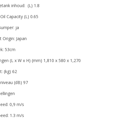
etank inhoud: (L) 1.8
Oil Capacity (L) 0.65
Bumper: ja
 Origin: Japan
k: 53cm
ngen (L x W x H) (mm) 1,810 x 580 x 1,270
: (kg) 62
sniveau (dB) 97
ellingen
eed: 0,9 m/s
peed: 1.3 m/s