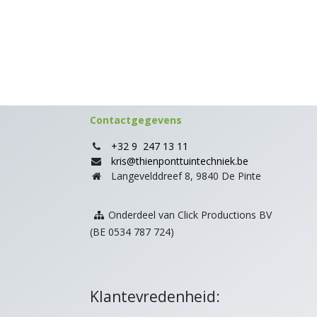
Contactgegevens
+32 9 247 13 11
kris@thienponttuintechniek.be
Langevelddreef 8, 9840 De Pinte
Onderdeel van Click Productions BV
(BE 0534 787 724)
Klantevredenheid: