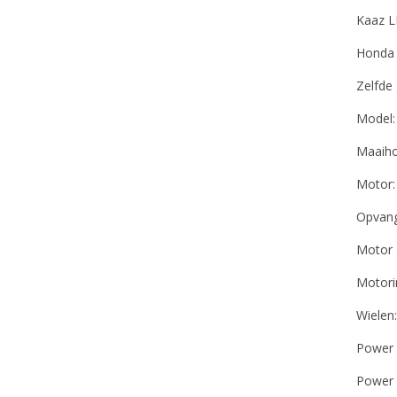
Kaaz 
Honda 
Zelfde
Model
Maaiho
Motor:
Opvang 
Motor 
Motori
Wielen
Power 
Power 