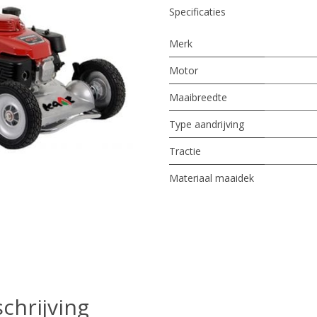
Specificaties
Merk
Motor
Maaibreedte
Type aandrijving
Tractie
Materiaal maaidek
chrijving