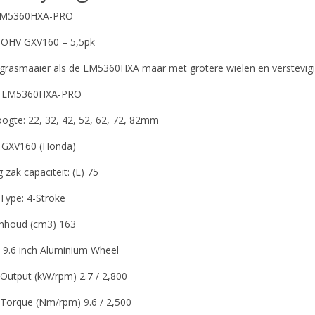
LM5360HXA-PRO
OHV GXV160 – 5,5pk
 grasmaaier als de LM5360HXA maar met grotere wielen en verstevi
: LM5360HXA-PRO
ogte: 22, 32, 42, 52, 62, 72, 82mm
 GXV160 (Honda)
zak capaciteit: (L) 75
Type: 4-Stroke
nhoud (cm3) 163
: 9.6 inch Aluminium Wheel
Output (kW/rpm) 2.7 / 2,800
Torque (Nm/rpm) 9.6 / 2,500