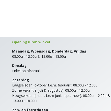
Openingsuren winkel
Maandag, Woensdag, Donderdag, Vrijdag
08.00u - 12.00u & 13.00u - 18.00u
Dinsdag
Enkel op afspraak.
Zaterdag
Laagseizoen (oktober t.e.m. februari): 08.00u - 12.00u
Zomervakantie (juli & augustus): 08.00u - 12.00u
Hoogseizoen (maart t.e.m juni, september): 08.00u -12.00u &
13.00u - 18.00u
Zon- en feestdagen