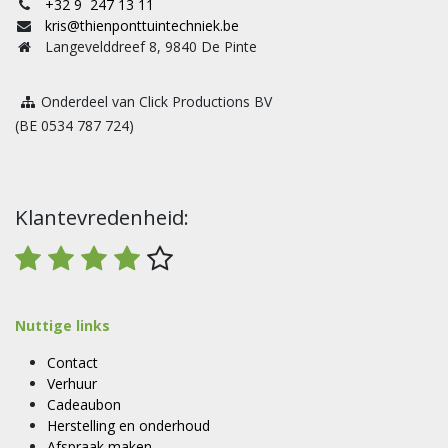
+32 9 247 13 11
kris@thienponttuintechniek.be
Langevelddreef 8, 9840 De Pinte
Onderdeel van Click Productions BV
(BE 0534 787 724)
Klantevredenheid:
Nuttige links
Contact
Verhuur
Cadeaubon
Herstelling en onderhoud
Afspraak maken