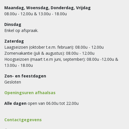
Maandag, Woensdag, Donderdag, Vrijdag
08.00u - 12.00u & 13.00u - 18.00u
Dinsdag
Enkel op afspraak.
Zaterdag
Laagseizoen (oktober t.e.m. februari): 08.00u - 12.00u
Zomervakantie (juli & augustus): 08.00u - 12.00u
Hoogseizoen (maart t.e.m juni, september): 08.00u -12.00u &
13.00u - 18.00u
Zon- en feestdagen
Gesloten
Openingsuren afhaalsas
Alle dagen
open van 06.00u tot 22.00u
Contactgegevens