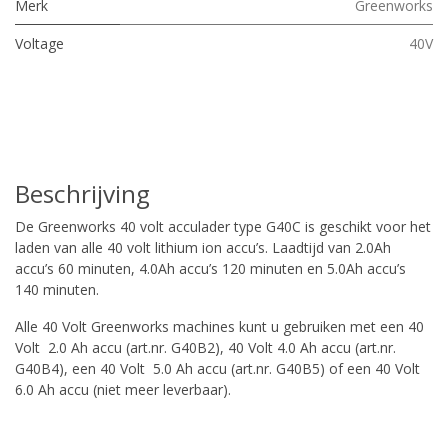
Merk
Greenworks
Voltage
40V
Beschrijving
De Greenworks 40 volt acculader type G40C is geschikt voor het
laden van alle 40 volt lithium ion accu’s. Laadtijd van 2.0Ah
accu’s 60 minuten, 4.0Ah accu’s 120 minuten en 5.0Ah accu’s
140 minuten.
Alle 40 Volt Greenworks machines kunt u gebruiken met een 40
Volt 2.0 Ah accu (art.nr. G40B2), 40 Volt 4.0 Ah accu (art.nr.
G40B4), een 40 Volt 5.0 Ah accu (art.nr. G40B5) of een 40 Volt
6.0 Ah accu (niet meer leverbaar).