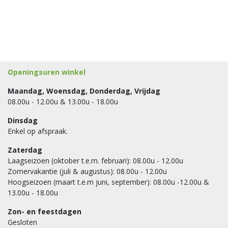
Openingsuren winkel
Maandag, Woensdag, Donderdag, Vrijdag
08.00u - 12.00u & 13.00u - 18.00u
Dinsdag
Enkel op afspraak.
Zaterdag
Laagseizoen (oktober t.e.m. februari): 08.00u - 12.00u
Zomervakantie (juli & augustus): 08.00u - 12.00u
Hoogseizoen (maart t.e.m juni, september): 08.00u -12.00u &
13.00u - 18.00u
Zon- en feestdagen
Gesloten