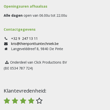
Openingsuren afhaalsas
Alle dagen
open van 06.00u tot 22.00u
Contactgegevens
+32 9 247 13 11
kris@thienponttuintechniek.be
Langevelddreef 8, 9840 De Pinte
Onderdeel van Click Productions BV
(BE 0534 787 724)
Klantevredenheid: