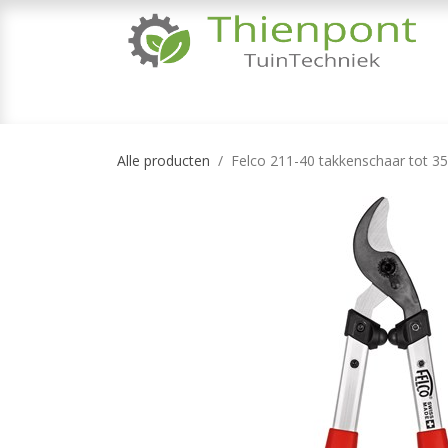
Overslaan naar inhoud
TUINMACHINES
TUINGEREEDSCHAP & 
Alle producten
Felco 211-40 takkenschaar tot 