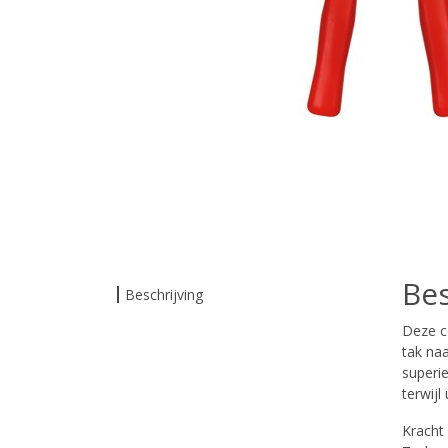
Bes
Beschrijving
Deze c
tak na
superi
terwijl
Kracht