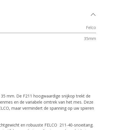
Felco
35mm
t 35 mm. De F211 hoogwaardige snijkop trekt de
egenmes en de variabele omtrek van het mes. Deze
FELCO, maar vermindert de spanning op uw spieren
ichtgewicht en robuuste FELCO 211-40-snoeitang.