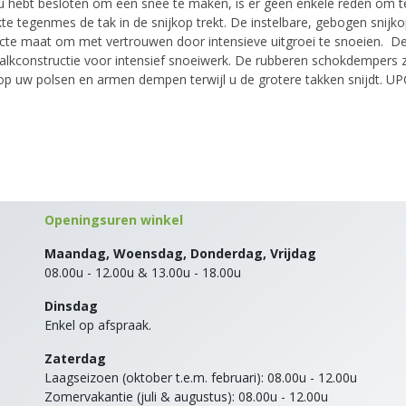
 hebt besloten om een ​​snee te maken, is er geen enkele reden om te
e tegenmes de tak in de snijkop trekt. De instelbare, gebogen snijkop
te maat om met vertrouwen door intensieve uitgroei te snoeien. De
balkconstructie voor intensief snoeiwerk. De rubberen schokdempers 
ng op uw polsen en armen dempen terwijl u de grotere takken snijdt. 
Openingsuren winkel
Maandag, Woensdag, Donderdag, Vrijdag
08.00u - 12.00u & 13.00u - 18.00u
Dinsdag
Enkel op afspraak.
Zaterdag
Laagseizoen (oktober t.e.m. februari): 08.00u - 12.00u
Zomervakantie (juli & augustus): 08.00u - 12.00u