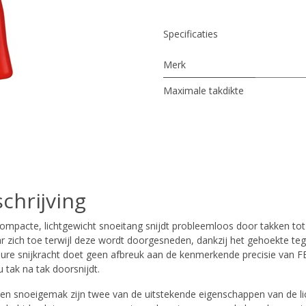
Specificaties
Merk
Maximale takdikte
chrijving
ompacte, lichtgewicht snoeitang snijdt probleemloos door takken to
ar zich toe terwijl deze wordt doorgesneden, dankzij het gehoekte t
eure snijkracht doet geen afbreuk aan de kenmerkende precisie van 
 u tak na tak doorsnijdt.
 en snoeigemak zijn twee van de uitstekende eigenschappen van de l