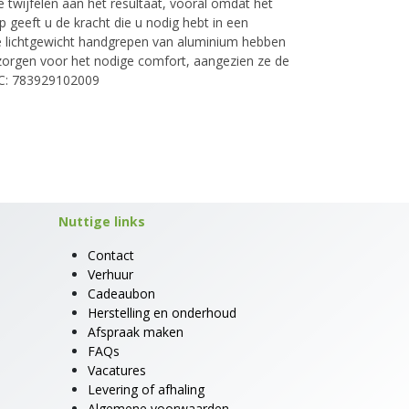
 twijfelen aan het resultaat, vooral omdat het
 geeft u de kracht die u nodig hebt in een
 lichtgewicht handgrepen van aluminium hebben
zorgen voor het nodige comfort, aangezien ze de
UPC: 783929102009
Nuttige links
Contact
Verhuur
Cadeaubon
Herstelling en onderhoud
Afspraak maken
FAQs
Vacatures
Levering of afhaling
Algemene voorwaarden