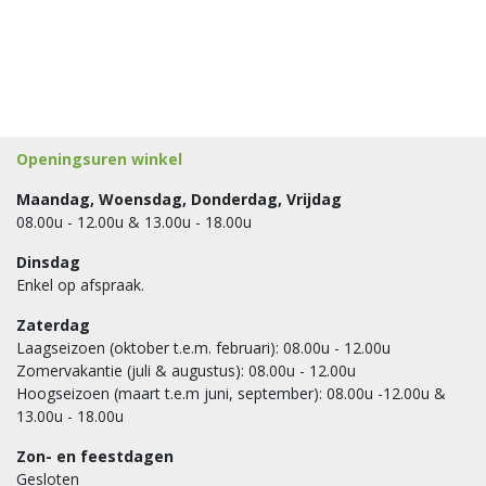
Openingsuren winkel
Maandag, Woensdag, Donderdag, Vrijdag
08.00u - 12.00u & 13.00u - 18.00u
Dinsdag
Enkel op afspraak.
Zaterdag
Laagseizoen (oktober t.e.m. februari): 08.00u - 12.00u
Zomervakantie (juli & augustus): 08.00u - 12.00u
Hoogseizoen (maart t.e.m juni, september): 08.00u -12.00u &
13.00u - 18.00u
Zon- en feestdagen
Gesloten