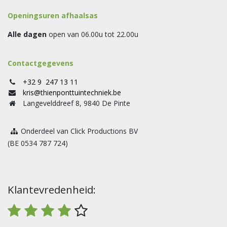
Openingsuren afhaalsas
Alle dagen
open van 06.00u tot 22.00u
Contactgegevens
+32 9 247 13 11
kris@thienponttuintechniek.be
Langevelddreef 8, 9840 De Pinte
Onderdeel van Click Productions BV
(BE 0534 787 724)
Klantevredenheid: