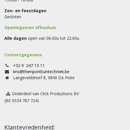
Zon- en feestdagen
Gesloten
Openingsuren afhaalsas
Alle dagen
open van 06.00u tot 22.00u
Contactgegevens
+32 9 247 13 11
kris@thienponttuintechniek.be
Langevelddreef 8, 9840 De Pinte
Onderdeel van Click Productions BV
(BE 0534 787 724)
Klantevredenheid: