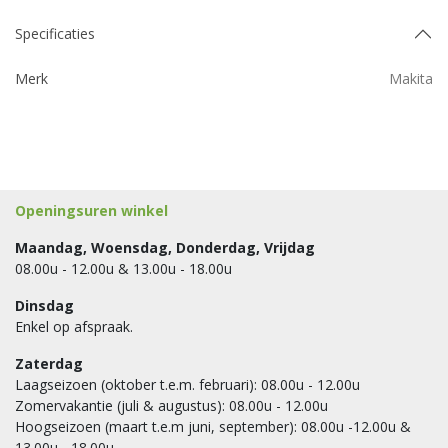
Specificaties
Merk
Makita
Openingsuren winkel
Maandag, Woensdag, Donderdag, Vrijdag
08.00u - 12.00u & 13.00u - 18.00u
Dinsdag
Enkel op afspraak.
Zaterdag
Laagseizoen (oktober t.e.m. februari): 08.00u - 12.00u
Zomervakantie (juli & augustus): 08.00u - 12.00u
Hoogseizoen (maart t.e.m juni, september): 08.00u -12.00u &
13.00u - 18.00u