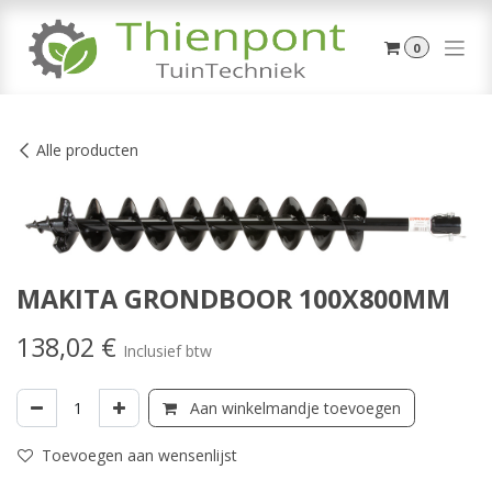
Overslaan naar inhoud
0
Alle producten
MAKITA GRONDBOOR 100X800MM
138,02
€
Inclusief btw
Aan winkelmandje toevoegen
Toevoegen aan wensenlijst