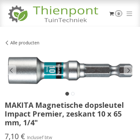
Overslaan naar inhoud
0
Alle producten
MAKITA Magnetische dopsleutel
Impact Premier, zeskant 10 x 65
mm, 1/4"
7,10
€
Inclusief btw