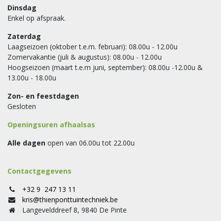
Dinsdag
Enkel op afspraak.
Zaterdag
Laagseizoen (oktober t.e.m. februari): 08.00u - 12.00u
Zomervakantie (juli & augustus): 08.00u - 12.00u
Hoogseizoen (maart t.e.m juni, september): 08.00u -12.00u &
13.00u - 18.00u
Zon- en feestdagen
Gesloten
Openingsuren afhaalsas
Alle dagen
open van 06.00u tot 22.00u
Contactgegevens
+32 9 247 13 11
kris@thienponttuintechniek.be
Langevelddreef 8, 9840 De Pinte