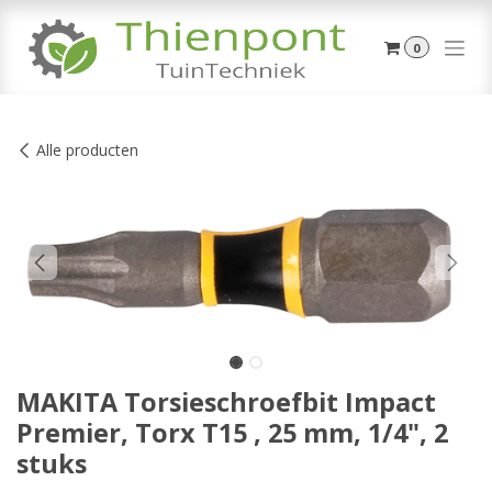
Overslaan naar inhoud
0
Alle producten
MAKITA Torsieschroefbit Impact
Premier, Torx T15 , 25 mm, 1/4", 2
stuks