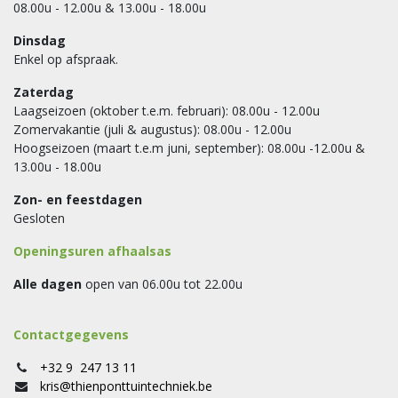
08.00u - 12.00u & 13.00u - 18.00u
Dinsdag
Enkel op afspraak.
Zaterdag
Laagseizoen (oktober t.e.m. februari): 08.00u - 12.00u
Zomervakantie (juli & augustus): 08.00u - 12.00u
Hoogseizoen (maart t.e.m juni, september): 08.00u -12.00u &
13.00u - 18.00u
Zon- en feestdagen
Gesloten
Openingsuren afhaalsas
Alle dagen
open van 06.00u tot 22.00u
Contactgegevens
+32 9 247 13 11
kris@thienponttuintechniek.be