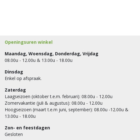
Openingsuren winkel
Maandag, Woensdag, Donderdag, Vrijdag
08.00u - 12.00u & 13.00u - 18.00u
Dinsdag
Enkel op afspraak.
Zaterdag
Laagseizoen (oktober t.e.m. februari): 08.00u - 12.00u
Zomervakantie (juli & augustus): 08.00u - 12.00u
Hoogseizoen (maart t.e.m juni, september): 08.00u -12.00u &
13.00u - 18.00u
Zon- en feestdagen
Gesloten