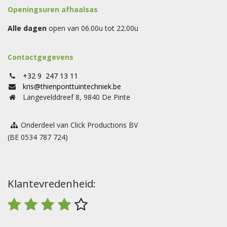
Openingsuren afhaalsas
Alle dagen
open van 06.00u tot 22.00u
Contactgegevens
+32 9 247 13 11
kris@thienponttuintechniek.be
Langevelddreef 8, 9840 De Pinte
Onderdeel van Click Productions BV
(BE 0534 787 724)
Klantevredenheid: