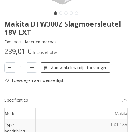
Makita DTW300Z Slagmoersleutel
18V LXT
Excl. accu, lader en macpak
239,01
€
Inclusief btw
Aan winkelmandje toevoegen
Toevoegen aan wensenlijst
Specificaties
Merk
Makita
Type
LXT 18V
aandrijving