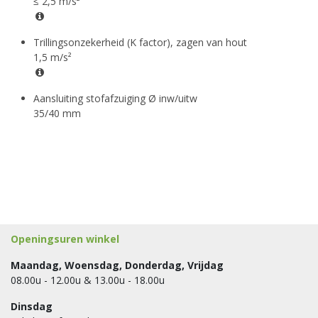
≤ 2,5 m/s²
Trillingsonzekerheid (K factor), zagen van hout
1,5 m/s²
Aansluiting stofafzuiging Ø inw/uitw
35/40 mm
Openingsuren winkel
Maandag, Woensdag, Donderdag, Vrijdag
08.00u - 12.00u & 13.00u - 18.00u
Dinsdag