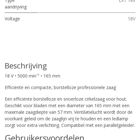
Type
LXT 18V
aandrijving
Voltage
18V
Beschrijving
18 V • 5000 minˉ¹ • 165 mm
Efficiënte en compacte, borstelloze professionele zaag
Een efficiënte borstelloze en snoerloze cirkelzaag voor hout.
Geschikt voor bladen met een diameter van 165 mm met een
maximale zaagdiepte van 57 mm. Ventilatielucht wordt door de
voorkant geleid om de zaaglijn vrij te houden en een ledlamp
zorgt voor extra verlichting. Compatibel met een parallelgeleider.
Gebruikersvoordelen