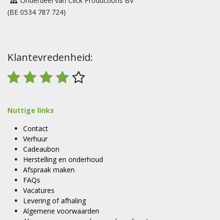
Onderdeel van Click Productions BV
(BE 0534 787 724)
Klantevredenheid:
Nuttige links
Contact
Verhuur
Cadeaubon
Herstelling en onderhoud
Afspraak maken
FAQs
Vacatures
Levering of afhaling
Algemene voorwaarden