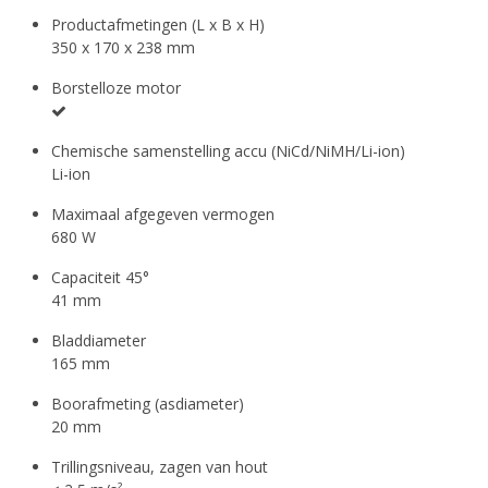
Productafmetingen (L x B x H)
350 x 170 x 238 mm
Borstelloze motor
Chemische samenstelling accu (NiCd/NiMH/Li-ion)
Li-ion
Maximaal afgegeven vermogen
680 W
Capaciteit 45°
41 mm
Bladdiameter
165 mm
Boorafmeting (asdiameter)
20 mm
Trillingsniveau, zagen van hout