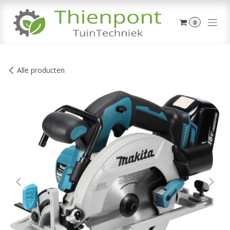
Overslaan naar inhoud
0
Alle producten