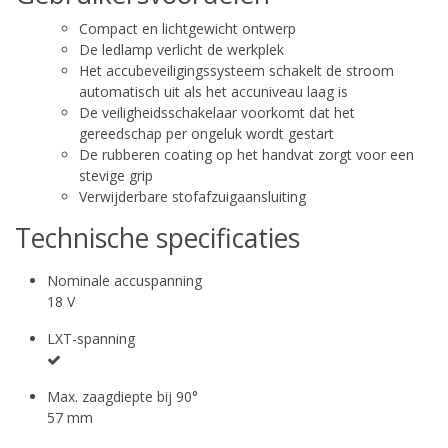
Compact en lichtgewicht ontwerp
De ledlamp verlicht de werkplek
Het accubeveiligingssysteem schakelt de stroom
automatisch uit als het accuniveau laag is
De veiligheidsschakelaar voorkomt dat het
gereedschap per ongeluk wordt gestart
De rubberen coating op het handvat zorgt voor een
stevige grip
Verwijderbare stofafzuigaansluiting
Technische specificaties
Nominale accuspanning
18 V
LXT-spanning
Max. zaagdiepte bij 90°
57 mm