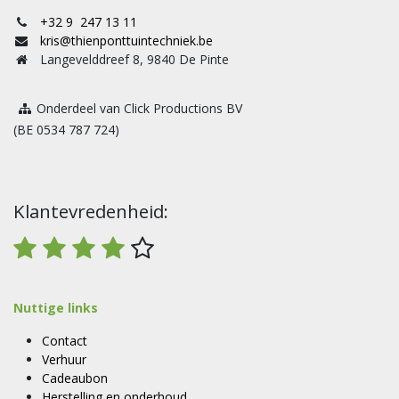
+32 9 247 13 11
kris@thienponttuintechniek.be
Langevelddreef 8, 9840 De Pinte
Onderdeel van Click Productions BV
(BE 0534 787 724)
Klantevredenheid:
Nuttige links
Contact
Verhuur
Cadeaubon
Herstelling en onderhoud