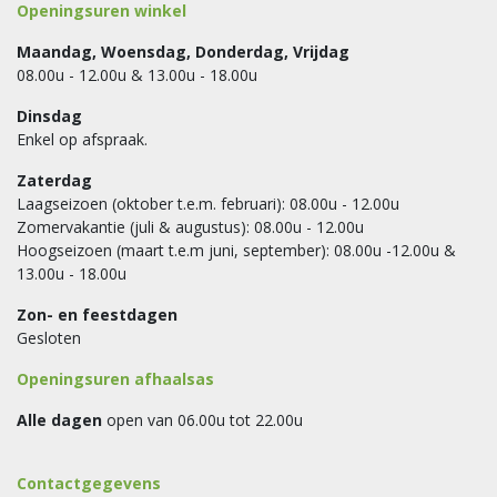
Openingsuren winkel
Maandag, Woensdag, Donderdag, Vrijdag
08.00u - 12.00u & 13.00u - 18.00u
Dinsdag
Enkel op afspraak.
Zaterdag
Laagseizoen (oktober t.e.m. februari): 08.00u - 12.00u
Zomervakantie (juli & augustus): 08.00u - 12.00u
Hoogseizoen (maart t.e.m juni, september): 08.00u -12.00u &
13.00u - 18.00u
Zon- en feestdagen
Gesloten
Openingsuren afhaalsas
Alle dagen
open van 06.00u tot 22.00u
Contactgegevens