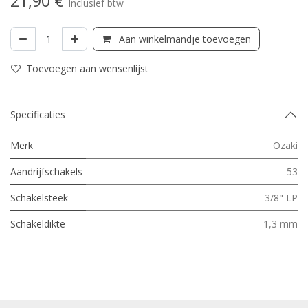
21,90
€
Inclusief btw
Aan winkelmandje toevoegen
Toevoegen aan wensenlijst
Specificaties
Merk
Ozaki
Aandrijfschakels
53
Schakelsteek
3/8" LP
Schakeldikte
1,3 mm