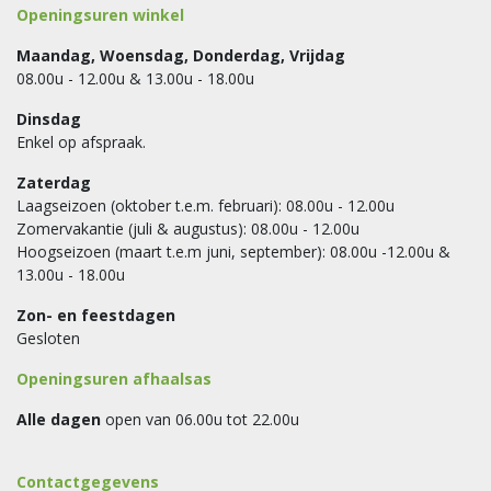
Openingsuren winkel
Maandag, Woensdag, Donderdag, Vrijdag
08.00u - 12.00u & 13.00u - 18.00u
Dinsdag
Enkel op afspraak.
Zaterdag
Laagseizoen (oktober t.e.m. februari): 08.00u - 12.00u
Zomervakantie (juli & augustus): 08.00u - 12.00u
Hoogseizoen (maart t.e.m juni, september): 08.00u -12.00u &
13.00u - 18.00u
Zon- en feestdagen
Gesloten
Openingsuren afhaalsas
Alle dagen
open van 06.00u tot 22.00u
Contactgegevens