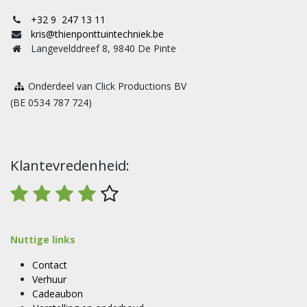
+32 9 247 13 11
kris@thienponttuintechniek.be
Langevelddreef 8, 9840 De Pinte
Onderdeel van Click Productions BV
(BE 0534 787 724)
Klantevredenheid:
Nuttige links
Contact
Verhuur
Cadeaubon