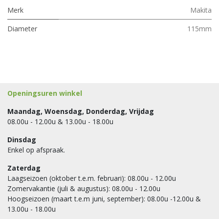
Merk
Makita
Diameter
115mm
Openingsuren winkel
Maandag, Woensdag, Donderdag, Vrijdag
08.00u - 12.00u & 13.00u - 18.00u
Dinsdag
Enkel op afspraak.
Zaterdag
Laagseizoen (oktober t.e.m. februari): 08.00u - 12.00u
Zomervakantie (juli & augustus): 08.00u - 12.00u
Hoogseizoen (maart t.e.m juni, september): 08.00u -12.00u &
13.00u - 18.00u