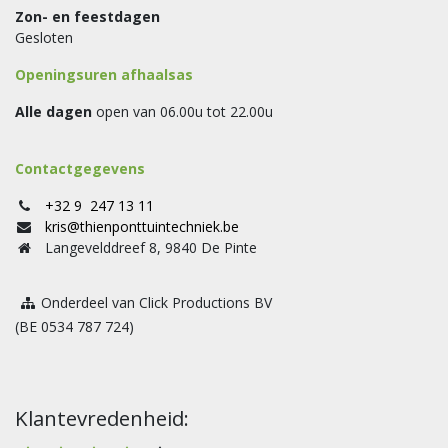
Zon- en feestdagen
Gesloten
Openingsuren afhaalsas
Alle dagen
open van 06.00u tot 22.00u
Contactgegevens
+32 9 247 13 11
kris@thienponttuintechniek.be
Langevelddreef 8, 9840 De Pinte
Onderdeel van Click Productions BV
(BE 0534 787 724)
Klantevredenheid: