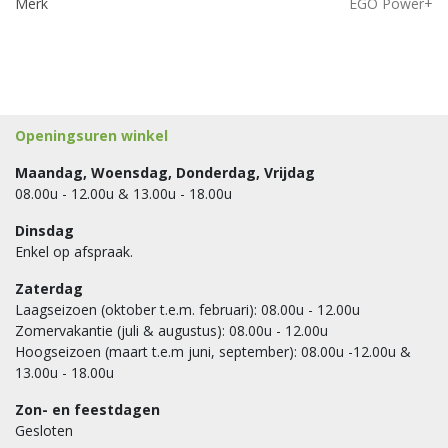
Merk
EGO Power+
Openingsuren winkel
Maandag, Woensdag, Donderdag, Vrijdag
08.00u - 12.00u & 13.00u - 18.00u
Dinsdag
Enkel op afspraak.
Zaterdag
Laagseizoen (oktober t.e.m. februari): 08.00u - 12.00u
Zomervakantie (juli & augustus): 08.00u - 12.00u
Hoogseizoen (maart t.e.m juni, september): 08.00u -12.00u &
13.00u - 18.00u
Zon- en feestdagen
Gesloten