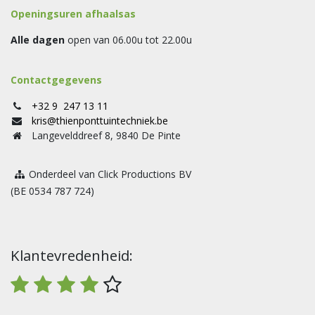
Openingsuren afhaalsas
Alle dagen
open van 06.00u tot 22.00u
Contactgegevens
+32 9 247 13 11
kris@thienponttuintechniek.be
Langevelddreef 8, 9840 De Pinte
Onderdeel van Click Productions BV
(BE 0534 787 724)
Klantevredenheid: