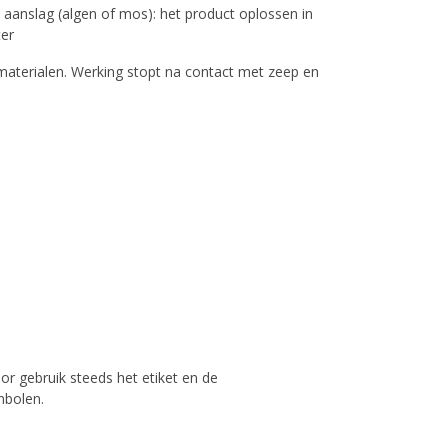
 aanslag (algen of mos): het product oplossen in
ter
materialen. Werking stopt na contact met zeep en
r gebruik steeds het etiket en de
mbolen.