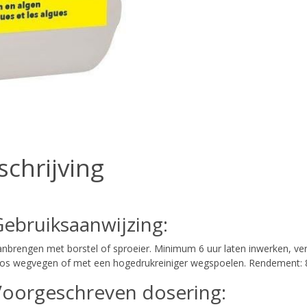
schrijving
ebruiksaanwijzing:
nbrengen met borstel of sproeier. Minimum 6 uur laten inwerken, v
s wegvegen of met een hogedrukreiniger wegspoelen. Rendement: 8-
Voorgeschreven dosering: