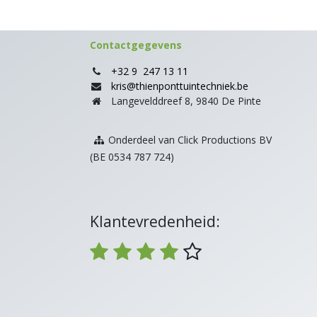
Contactgegevens
+32 9 247 13 11
kris@thienponttuintechniek.be
Langevelddreef 8, 9840 De Pinte
Onderdeel van Click Productions BV
(BE 0534 787 724)
Klantevredenheid: