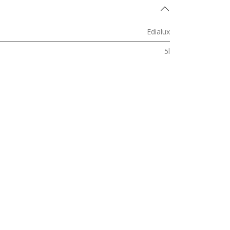
Edialux
5l