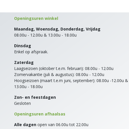
Openingsuren winkel
Maandag, Woensdag, Donderdag, Vrijdag
08.00u - 12.00u & 13.00u - 18.00u
Dinsdag
Enkel op afspraak.
Zaterdag
Laagseizoen (oktober t.e.m. februari): 08.00u - 12.00u
Zomervakantie (juli & augustus): 08.00u - 12.00u
Hoogseizoen (maart t.e.m juni, september): 08.00u -12.00u &
13.00u - 18.00u
Zon- en feestdagen
Gesloten
Openingsuren afhaalsas
Alle dagen
open van 06.00u tot 22.00u