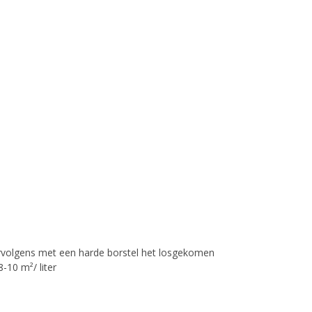
ervolgens met een harde borstel het losgekomen
10 m²/ liter