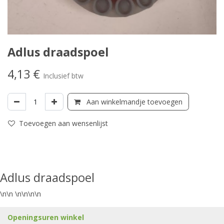
Adlus draadspoel
4,13
€
Inclusief btw
Aan winkelmandje toevoegen
Toevoegen aan wensenlijst
Adlus draadspoel
\n\n \n\n\n\n
Openingsuren winkel