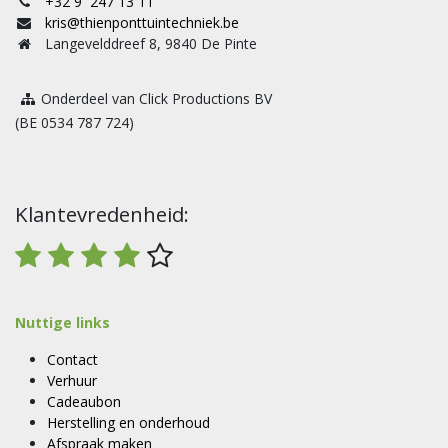
+32 9 247 13 11
kris@thienponttuintechniek.be
Langevelddreef 8, 9840 De Pinte
Onderdeel van Click Productions BV
(BE 0534 787 724)
Klantevredenheid:
Nuttige links
Contact
Verhuur
Cadeaubon
Herstelling en onderhoud
Afspraak maken