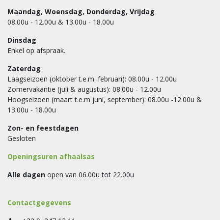
Maandag, Woensdag, Donderdag, Vrijdag
08.00u - 12.00u & 13.00u - 18.00u
Dinsdag
Enkel op afspraak.
Zaterdag
Laagseizoen (oktober t.e.m. februari): 08.00u - 12.00u
Zomervakantie (juli & augustus): 08.00u - 12.00u
Hoogseizoen (maart t.e.m juni, september): 08.00u -12.00u &
13.00u - 18.00u
Zon- en feestdagen
Gesloten
Openingsuren afhaalsas
Alle dagen
open van 06.00u tot 22.00u
Contactgegevens