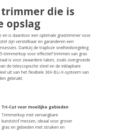
trimmer die is
 opslag
 en is daardoor een optimale grastrimmer voor
stel zijn verstelbaar en garanderen een
msessies. Dankzij de traploze snelheidsregeling
25-trimmerkop voor effectief trimmen van gras
aal is voor zwaardere taken, zoals overgroeide
 van de telescopische steel en de inklapbare
el uit van het flexibele 36V-BLi-X-systeem van
en gebruikt.
Tri-Cut voor moeilijke gebieden
Trimmerkop met vervangbare
kunststof messen, ideaal voor grover
gras en gebieden met struiken en