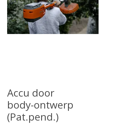
Accu door
body-ontwerp
(Pat.pend.)