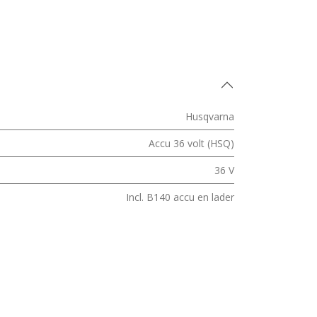
Husqvarna
Accu 36 volt (HSQ)
36 V
Incl. B140 accu en lader