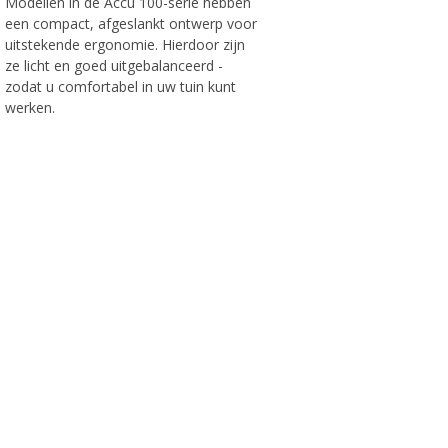
Modellen in de Accu 100-serie hebben
een compact, afgeslankt ontwerp voor
uitstekende ergonomie. Hierdoor zijn
ze licht en goed uitgebalanceerd -
zodat u comfortabel in uw tuin kunt
werken.