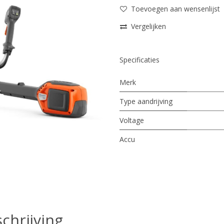
Toevoegen aan wensenlijst
Vergelijken
Specificaties
Merk
Type aandrijving
Voltage
Accu
chrijving