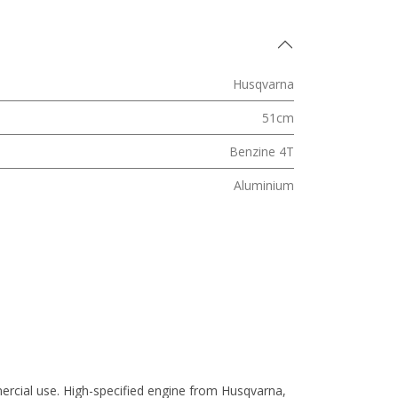
Husqvarna
51cm
Benzine 4T
Aluminium
cial use. High-specified engine from Husqvarna,