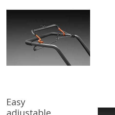
Easy
adjustable