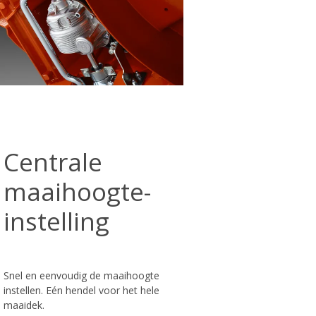
Centrale
maaihoogte-
instelling
Snel en eenvoudig de maaihoogte
instellen. Eén hendel voor het hele
maaidek.