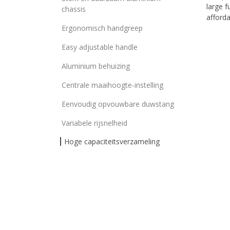
large f
chassis
afforda
Ergonomisch handgreep
Easy adjustable handle
Aluminium behuizing
Centrale maaihoogte-instelling
Eenvoudig opvouwbare duwstang
Variabele rijsnelheid
Hoge capaciteitsverzameling