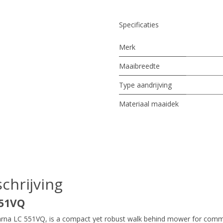
Specificaties
Merk
Maaibreedte
Type aandrijving
Materiaal maaidek
chrijving
551VQ
rna LC 551VQ, is a compact yet robust walk behind mower for commer