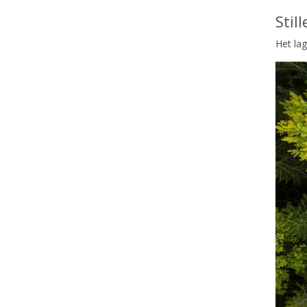
Stil
Het la