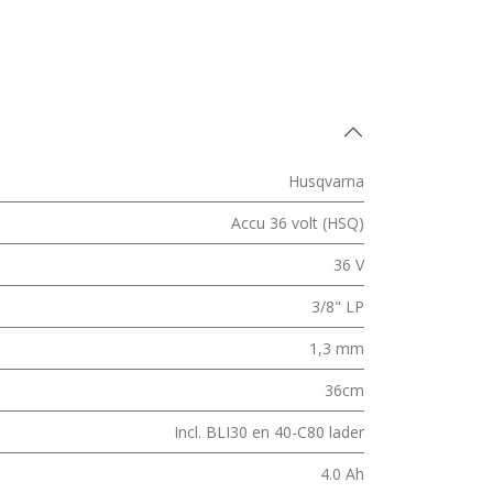
Husqvarna
Accu 36 volt (HSQ)
36 V
3/8" LP
1,3 mm
36cm
Incl. BLI30 en 40-C80 lader
4.0 Ah