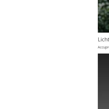
Lich
Accupr