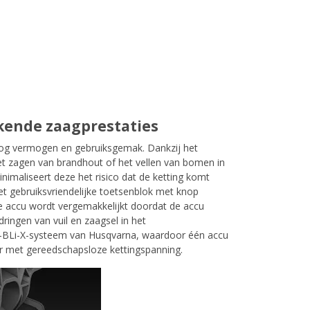
kende zaagprestaties
oog vermogen en gebruiksgemak. Dankzij het
et zagen van brandhout of het vellen van bomen in
maliseert deze het risico dat de ketting komt
het gebruiksvriendelijke toetsenblok met knop
 accu wordt vergemakkelijkt doordat de accu
ringen van vuil en zaagsel in het
6V-BLi-X-systeem van Husqvarna, waardoor één accu
ar met gereedschapsloze kettingspanning.