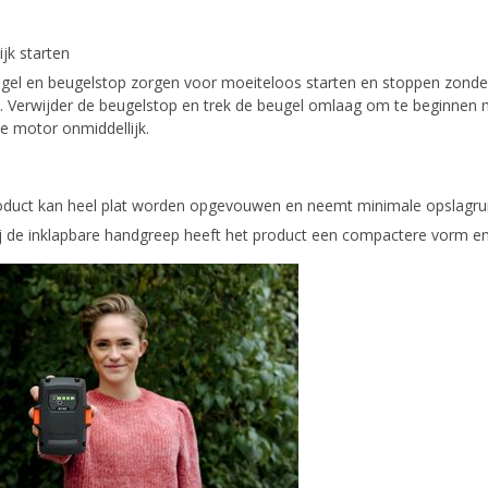
jk starten
gel en beugelstop zorgen voor moeiteloos starten en stoppen zonder 
t. Verwijder de beugelstop en trek de beugel omlaag om te beginnen 
e motor onmiddellijk.
oduct kan heel plat worden opgevouwen en neemt minimale opslagrui
j de inklapbare handgreep heeft het product een compactere vorm en