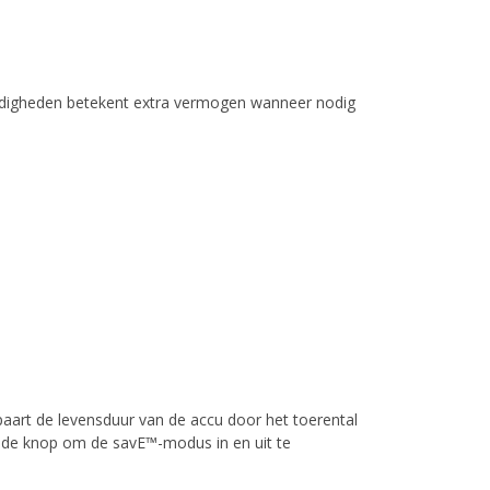
ndigheden betekent extra vermogen wanneer nodig
aart de levensduur van de accu door het toerental
p de knop om de savE™-modus in en uit te