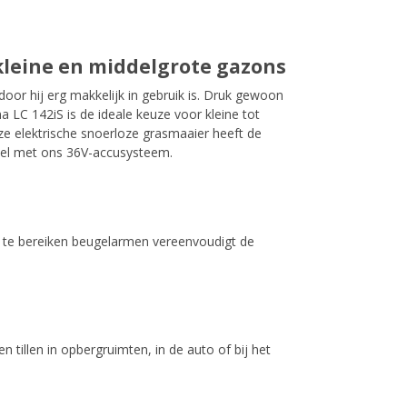
kleine en middelgrote gazons
door hij erg makkelijk in gebruik is. Druk gewoon
 LC 142iS is de ideale keuze voor kleine tot
ze elektrische snoerloze grasmaaier heeft de
el met ons 36V-accusysteem.
 te bereiken beugelarmen vereenvoudigt de
tillen in opbergruimten, in de auto of bij het