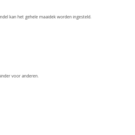
endel kan het gehele maaidek worden ingesteld.
hinder voor anderen.