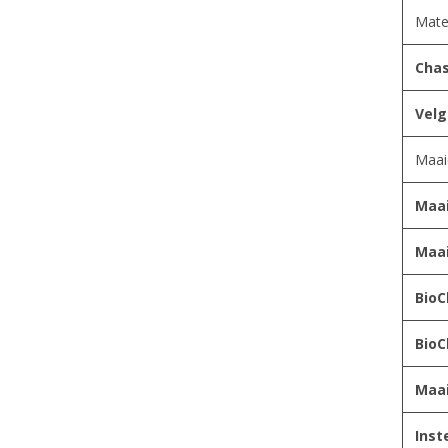
Mate
Chas
Velg
Maai
Maa
Maa
BioC
BioC
Maa
Inst