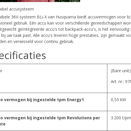
exibel accusysteem
exibele 36V-systeem BLi-X van Husqvarna biedt accuvermogen voor lic
sioneel gebruik. Eén accu kan voor verschillende gereedschappen word
chtgewicht geïntegreerde accu's tot backpack-accu's, is het eenvoudig
 bij uw taak past. Alle accu's leveren hoge prestaties, zijn gemaakt 
den en verwisseld voor continu gebruik.
ecificaties
r
(Bare unit)
Art. nr.: 9
o vermogen bij ingestelde tpm Energy1
0,55 kW
o vermogen bij ingestelde tpm Revolutions per
3.200 t/p
ute