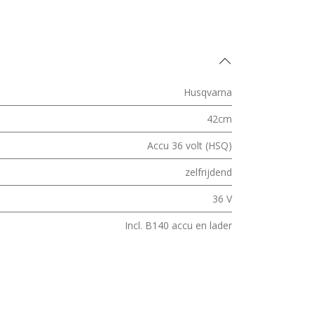
Husqvarna
42cm
Accu 36 volt (HSQ)
zelfrijdend
36 V
Incl. B140 accu en lader