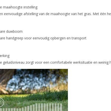
e maaihoogte instelling
 en eenvoudige afstelling van de maaihoogte van het gras. Met één h
bare duwboom
bare handgreep voor eenvoudig opbergen en transport
werking
ge geluidsniveau zorgt voor een comfortabele werksituatie en weinig 