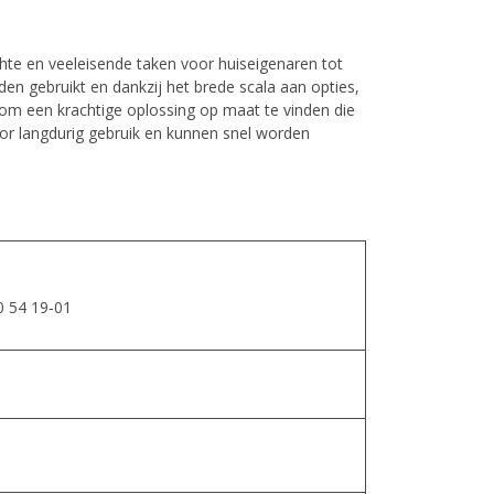
hte en veeleisende taken voor huiseigenaren tot
en gebruikt en dankzij het brede scala aan opties,
 om een krachtige oplossing op maat te vinden die
voor langdurig gebruik en kunnen snel worden
70 54 19‑01
m