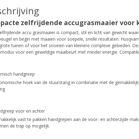
chrijving
pacte zelfrijdende accugrasmaaier voor 
lfrijdende accu grasmaaier is compact, stil en licht van gewicht waar
eugel en begin met maaien voor soepele, snelle resultaten. Husqvarna
grote tuinen of voor het snoeien van kleinere complexe gebieden. De
modus voor een geweldige maaibeurt met minder energie. Compatib
misch handgreep
onomische hoek van de stuurstang in combinatie met de gemakkelijk
ing
dgreep voor en achter
kkelijk vast te pakken handgrepen aan de voor- en achterzijde maken 
en de trap op mogelijk.